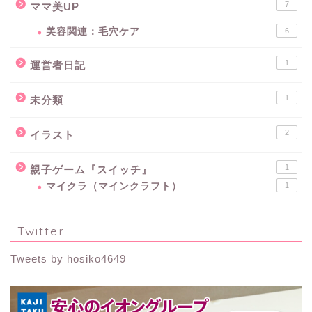
7
ママ美UP
美容関連：毛穴ケア
6
1
運営者日記
1
未分類
2
イラスト
1
親子ゲーム『スイッチ』
マイクラ（マインクラフト）
1
Twitter
Tweets by hosiko4649