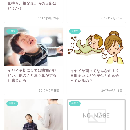
気持ち、祖父母たちの反応は
どうか？
2017年9月26日
2017年9月23日
子育て
子育て
イヤイヤ期にしては癇癪がひ
イヤイヤ期ってなんなの！？
どい、他の子と違う気がする
里田まいはどう子供と向き合
と感じたら
っているの？
2017年9月18日
2017年9月16日
子育て
子育て