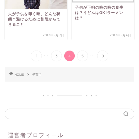
子供が下痢の時の時の食事
は？うどんはOK!ラーメン
夫が子供を叩く時、どんな状
は？
態？避けるために普段からで
きること
2017年9月9日
2017年9月4日
...
...
1
3
4
5
8
HOME
子育て
運営者プロフィール