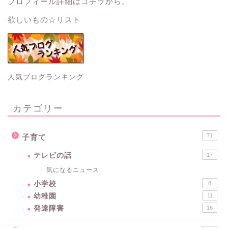
プロフィール詳細はコチラから。
欲しいもの☆リスト
人気ブログランキング
カテゴリー
71
子育て
テレビの話
17
気になるニュース
小学校
8
幼稚園
11
発達障害
16