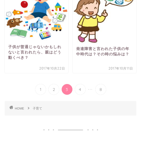
子供が普通じゃないかもしれ
発達障害と言われた子供の年
ないと言われたら、親はどう
中時代は？その時の悩みは？
動くべき？
2017年10月22日
2017年10月11日
...
1
2
3
4
8
HOME
子育て