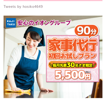
Tweets by hosiko4649