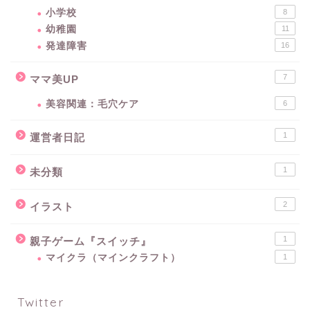
小学校
8
幼稚園
11
発達障害
16
7
ママ美UP
美容関連：毛穴ケア
6
1
運営者日記
1
未分類
2
イラスト
1
親子ゲーム『スイッチ』
マイクラ（マインクラフト）
1
Twitter