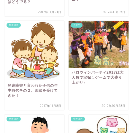
はどうでる？
2017年11月21日
2017年11月15日
発達障害
子育て
ハロウィンパーティ2017は大
人数で宝探しゲームで大盛り
上がり♪
発達障害と言われた子供の年
中時代その２。面談を受けて
きた！
2017年11月8日
2017年10月28日
発達障害
発達障害