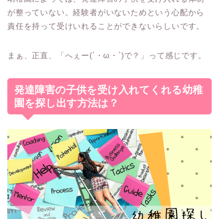
が整っていない。経験者がいないためという心配から
責任を持って受けいれることができない
らしいです。
まぁ、正直、「へぇー(´・ω・`)で？」って感じです。
発達障害の子供を受け入れてくれる幼稚
園を探し出す方法は？