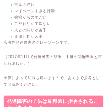
言葉の遅れ
マイペースすぎる行動
癇癪がものすごい
こだわりが半端ない
人との関りが苦手
集団行動が苦手
広汎性発達障害のグレーゾーンです。
（2017年11月で
発達審査の結果、中度の知能障害
と言
われました。）
子供によって症状も違いますので、
あくまで参考とし
て
お読みください。
発達障害の子供は幼稚園に拒否されるこ