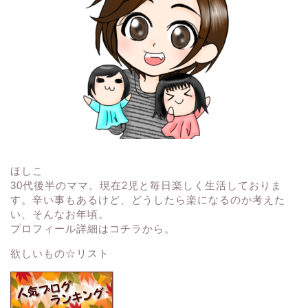
ほしこ
30代後半のママ。現在2児と毎日楽しく生活しておりま
す。辛い事もあるけど、どうしたら楽になるのか考えた
い、そんなお年頃。
プロフィール詳細はコチラから。
欲しいもの☆リスト