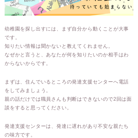
幼稚園を探し出すには、
まず自分から動くことが大事
です。
知りたい情報は聞かないと教えてくれません。
なぜかと言うと、あなたが何を知りたいのか相手はわ
からないからです。
まずは、
住んでいるところの発達支援センターへ電話
をしてみましょう。
親の話だけでは職員さんも判断はできないので2回は面
談をする
と思ってください。
発達支援センターは、発達に遅れがあり不安な親たち
の味方
です。