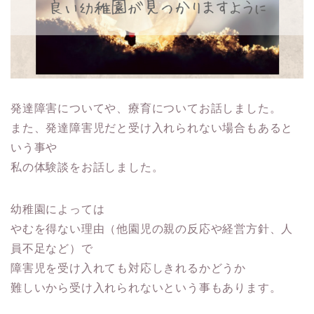
発達障害についてや、療育についてお話しました。
また、発達障害児だと受け入れられない場合もあると
いう事や
私の体験談をお話しました。
幼稚園によっては
やむを得ない理由（他園児の親の反応や経営方針、人
員不足など）で
障害児を受け入れても対応しきれるかどうか
難しいから受け入れられないという事もあります。