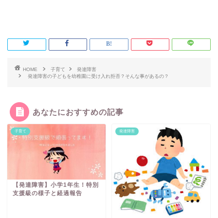
HOME
子育て
発達障害
発達障害の子どもを幼稚園に受け入れ拒否？そんな事があるの？
あなたにおすすめの記事
子育て
発達障害
【発達障害】小学1年生！特別
支援級の様子と経過報告