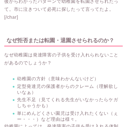
後からわかったパターンで幼稚園を転園させられたっ
て。市に泣きついて必死に探したって言ってたよ。
[/char]
なぜ拒否または転園・退園させられるのか？
なぜ幼稚園は発達障害の子供を受け入れられないこと
があるのでしょうか？
幼稚園の方針（意味わかんないけど）
定型発達児の保護者からのクレーム（理解欲し
いなぁ）
先生不足（見てくれる先生がいなかったらケガ
しちゃうかも）
単にめんどくさい園児は受け入れたくない（ぇ
ー・・・）など理由は様々。
幼稚園によっては、
発達障害の子供を受け入れる体制