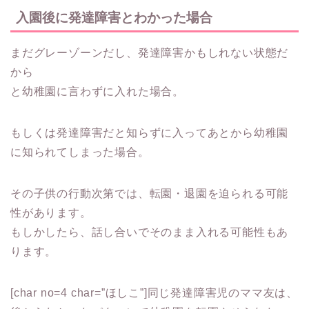
入園後に発達障害とわかった場合
まだグレーゾーンだし、発達障害かもしれない状態だ
から
と幼稚園に言わずに入れた場合。
もしくは発達障害だと知らずに入ってあとから幼稚園
に知られてしまった場合。
その子供の行動次第では、転園・退園を迫られる可能
性
があります。
もしかしたら、
話し合いでそのまま入れる可能性
もあ
ります。
[char no=4 char=”ほしこ”]同じ発達障害児のママ友は、