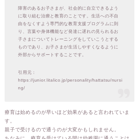
障害のあるお子さまが、社会的に自立できるよう
に取り組む治療と教育のことです。生活への不自
由をなくすよう専門的な教育支援プログラムに則
り、言葉や身体機能など発達に遅れの見られるお
子さまについてトレーニングをしていこうとする
ものであり、お子さまが生活しやすくなるように
外部からサポートすることです。
引用元：
https://junior.litalico.jp/personality/hattatsu/nursi
ng/
療育は始めるのが早いほど効果がある
と言われていま
す。
親子で受けるので通うのが大変かもしれません。
ちなみに、
療育を受けている間は幼稚園に通うことは