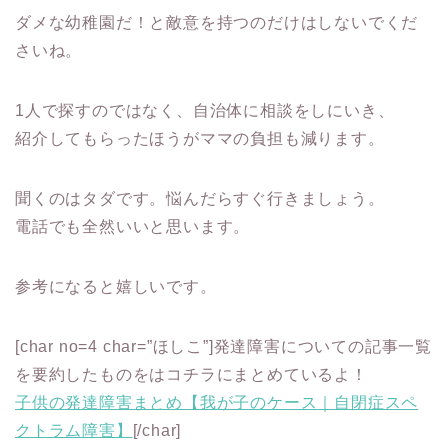
ダメな幼稚園だ！と敵意を持つのだけはしないでくだ
さいね。
1人で探すのではなく、自治体に相談をしにいき、
紹介してもらったほうがママの負担も減ります。
聞くのはタダです。悩んだらすぐ行きましょう。
電話でも全然いいと思います。
参考になると嬉しいです。
[char no=4 char=”ほしこ”]発達障害についての記事一覧
を要約したものをはコチラにまとめているよ！
子供の発達障害まとめ【我が子のケース｜自閉症スペ
クトラム障害】
[/char]