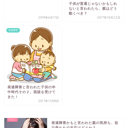
子供が普通じゃないかもしれ
ないと言われたら、親はどう
動くべき？
2019年6月11日
2017年10月22日
発達障害
発達障害と言われた子供の年
中時代その２。面談を受けて
きた！
2017年11月8日
発達障害かもと言われた親の気持ち、祖
父母たちの反応はどうか？