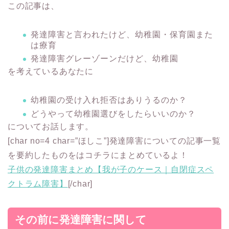
この記事は、
発達障害と言われたけど、幼稚園・保育園また
は療育
発達障害グレーゾーンだけど、幼稚園
を考えているあなたに
幼稚園の受け入れ拒否はありうるのか？
どうやって幼稚園選びをしたらいいのか？
についてお話します。
[char no=4 char=”ほしこ”]発達障害についての記事一覧
を要約したものをはコチラにまとめているよ！
子供の発達障害まとめ【我が子のケース｜自閉症スペ
クトラム障害】
[/char]
その前に発達障害に関して