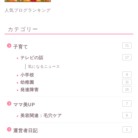
人気ブログランキング
カテゴリー
71
子育て
テレビの話
17
気になるニュース
小学校
8
幼稚園
11
発達障害
16
7
ママ美UP
美容関連：毛穴ケア
6
1
運営者日記