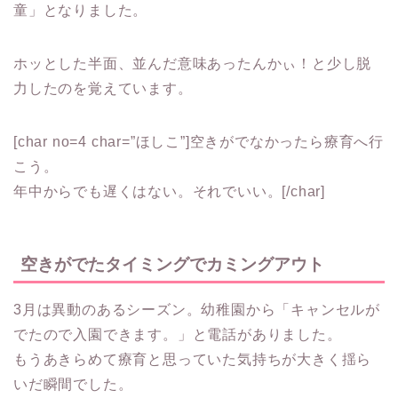
童」となりました。
ホッとした半面、並んだ意味あったんかぃ！と少し脱
力したのを覚えています。
[char no=4 char=”ほしこ”]空きがでなかったら療育へ行
こう。
年中からでも遅くはない。それでいい。[/char]
空きがでたタイミングでカミングアウト
3月は異動のあるシーズン。幼稚園から「キャンセルが
でたので入園できます。」と電話がありました。
もうあきらめて療育と思っていた気持ちが大きく揺ら
いだ瞬間でした。