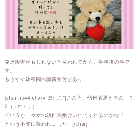
発達障害かもしれないと言われてから、半年後の事で
す。
もうすぐ幼稚園の願書受付があり、
[char no=4 char=”ほしこ”]この子、幼稚園通えるの！？
Σ（・□・；）
ていうか、長女の幼稚園受けいれてくれるのかな？
という不安に襲われました。[/char]