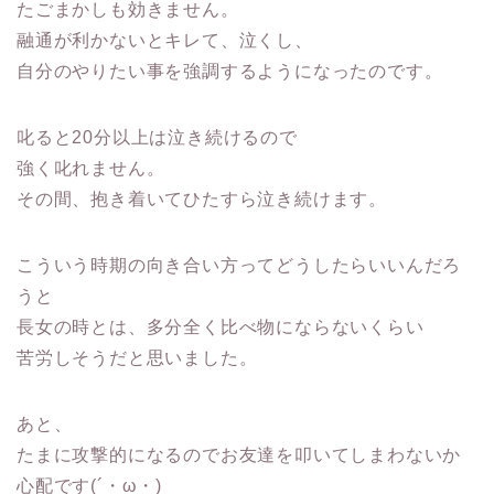
たごまかしも効きません。
融通が利かないとキレて、泣くし、
自分のやりたい事を強調するようになったのです。
叱ると20分以上は泣き続けるので
強く叱れません。
その間、抱き着いてひたすら泣き続けます。
こういう時期の向き合い方ってどうしたらいいんだろ
う
と
長女の時とは、多分全く比べ物にならないくらい
苦労しそうだと思いました。
あと、
たまに
攻撃的になるのでお友達を叩いてしまわないか
心配
です(´・ω・)