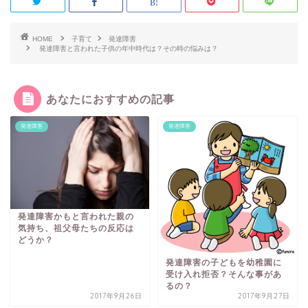
HOME
子育て
発達障害
発達障害と言われた子供の年中時代は？その時の悩みは？
あなたにおすすめの記事
発達障害
発達障害
発達障害かもと言われた親の
気持ち、祖父母たちの反応は
どうか？
発達障害の子どもを幼稚園に
受け入れ拒否？そんな事があ
るの？
2017年9月26日
2017年9月27日