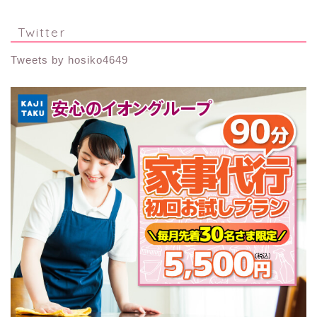
Twitter
Tweets by hosiko4649