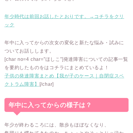
年少時代は前回お話したとおりです。→コチラをクリ
ック
年中に入ってからの次女の変化と新たな悩み・試みに
ついてお話しします。
[char no=4 char=”ほしこ”]発達障害についての記事一覧
を要約したものをはコチラにまとめているよ！
子供の発達障害まとめ【我が子のケース｜自閉症スペ
クトラム障害】
[/char]
年中に入ってからの様子は？
年少が終わるころには、散歩もほぼなくなり、