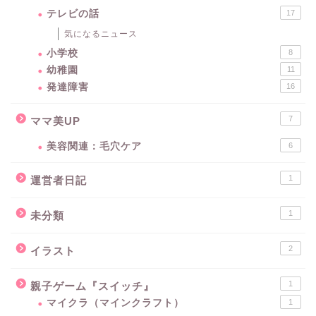
テレビの話
17
気になるニュース
小学校
8
幼稚園
11
発達障害
16
7
ママ美UP
美容関連：毛穴ケア
6
1
運営者日記
1
未分類
2
イラスト
1
親子ゲーム『スイッチ』
マイクラ（マインクラフト）
1