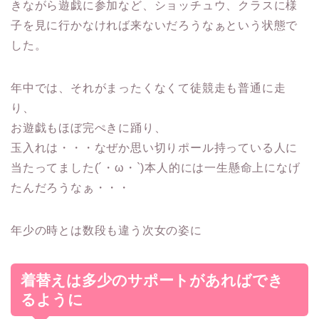
きながら遊戯に参加など、ショッチュウ、クラスに様
子を見に行かなければ来ないだろうなぁという状態で
した。
年中では、それがまったくなくて
徒競走も普通に走
り
、
お遊戯もほぼ完ぺきに踊り、
玉入れは・・・なぜか思い切りポール持っている人に
当たってました(´・ω・`)本人的には一生懸命上になげ
たんだろうなぁ・・・
年少の時とは数段も違う次女の姿に
着替えは多少のサポートがあればでき
るように