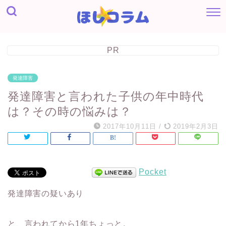
PR
発達障害
発達障害と言われた子供の年中時代
は？その時の悩みは？
2017年10月11日
/
2019年2月3日
Pocket
発達障害の疑いあり
と、言われてから1年ちょっと。