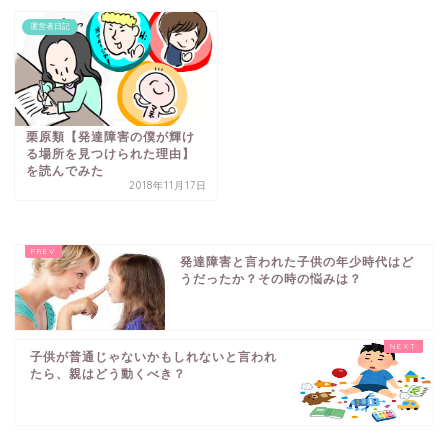
運営者日記
栗原類【発達障害の僕が輝け
る場所を見つけられた理由】
を読んでみた
2018年11月17日
発達障害と言われた子供の年少時代はど
うだったか？その時の悩みは？
子供が普通じゃないかもしれないと言われ
たら、親はどう動くべき？