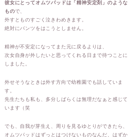
彼女にとってオムツパッドは「精神安定剤」のような
もの
で、
外すとものすごく泣きわめきます。
絶対にパンツをはこうとしません。
精神が不安定になってまた元に戻るよりは、
次女自身が外したいと思ってくれる日まで待つことに
しました。
外せそうなときは外す方向で幼稚園でも話していま
す。
先生たちも私も、多分しばらくは無理だなぁと感じて
います（笑
でも、自我が芽生え、周りを見るゆとりができたら、
オムツパッドはずっとはつけないものなんだ、はずか