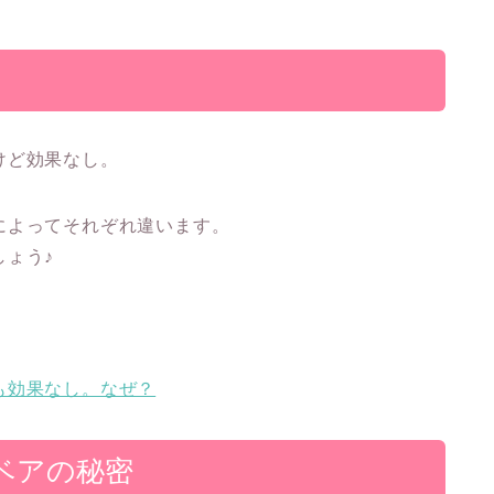
けど効果なし。
によってそれぞれ違います。
ょう♪
。
も効果なし。なぜ？
ベアの秘密