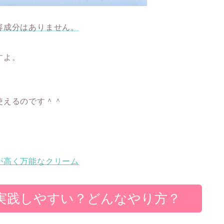
容成分はありません。
すよ。
。
使えるのです＾＾
が高く万能なクリーム
実践しやすい？どんなやり方？