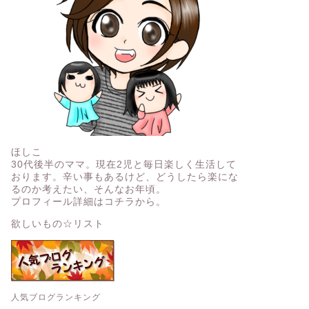
ほしこ
30代後半のママ。現在2児と毎日楽しく生活して
おります。辛い事もあるけど、どうしたら楽にな
るのか考えたい、そんなお年頃。
プロフィール詳細はコチラから。
欲しいもの☆リスト
人気ブログランキング