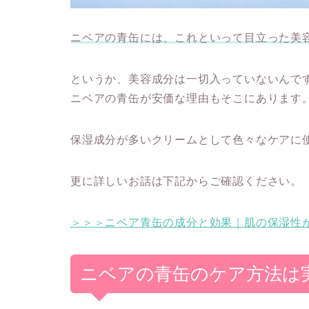
ニベアの青缶には、これといって目立った美
というか、美容成分は一切入っていないんで
ニベアの青缶が安価な理由もそこにあります
保湿成分が多いクリームとして色々なケアに
更に詳しいお話は下記からご確認ください。
＞＞＞ニベア青缶の成分と効果｜肌の保湿性
ニベアの青缶のケア方法は