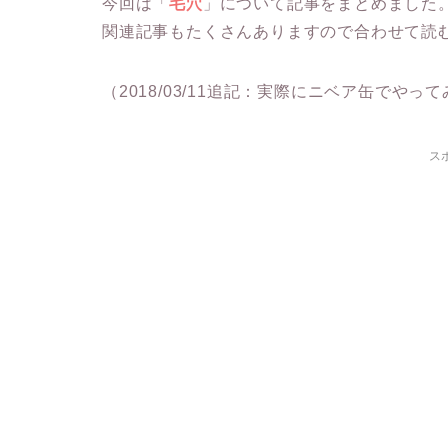
今回は「
毛穴
」について記事をまとめました
関連記事もたくさんありますので合わせて読
（2018/03/11追記：実際にニベア缶でやっ
ス