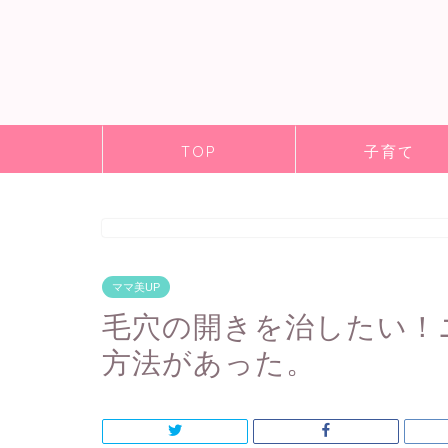
TOP
子育て
ママ美UP
毛穴の開きを治したい！
方法があった。