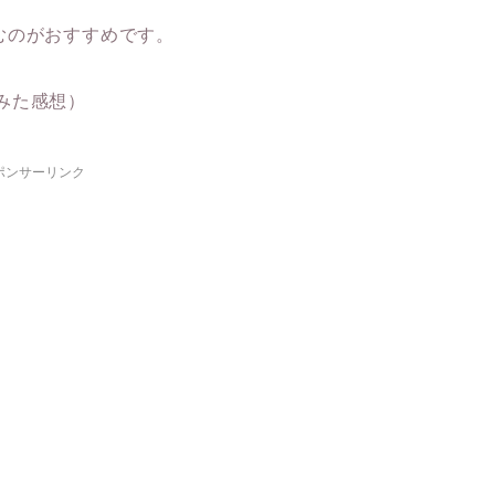
。
むのがおすすめです。
てみた感想）
ポンサーリンク