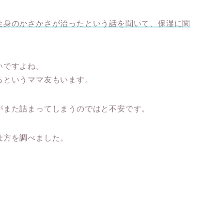
。
全身のかさかさが治ったという話を聞いて、保湿に関
。
いですよね。
るというママ友もいます。
がまた詰まってしまうのではと不安です。
仕方を調べました。