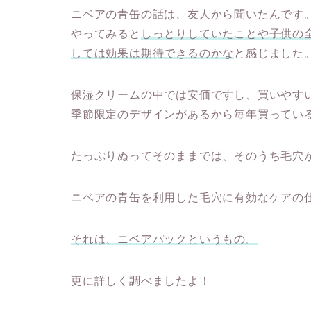
ニベアの青缶の話は、友人から聞いたんです
やってみると
しっとりしていたことや子供の
しては効果は期待できるのかな
と感じました
保湿クリームの中では安価ですし、買いやす
季節限定のデザインがあるから毎年買ってい
たっぷりぬってそのままでは、そのうち毛穴
ニベアの青缶を利用した毛穴に有効なケアの
それは、ニベアパックというもの。
更に詳しく調べましたよ！