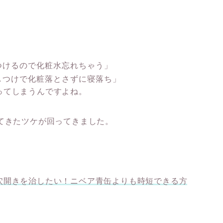
」
つけるので化粧水忘れちゃう」
しつけで化粧落とさずに寝落ち」
ってしまうんですよね。
てきたツケが回ってきました。
穴開きを治したい！ニベア青缶よりも時短できる方