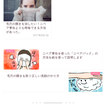
毛穴の開きを治したい！ニベ
ア青缶よりも時短できる方法
があった。
2017年8月1日
ニベア青缶を使った「ニベアパック」の
方法を絵を使って説明します
毛穴の開きを防ぐ正しい洗顔のやり方