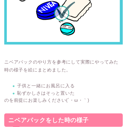
ニベアパックのやり方を参考にして実際にやってみた
時の様子を絵にまとめました。
子供と一緒にお風呂に入る
恥ずかしさはそっと置いた
のを前提にお楽しみください(´・ω・｀)
ニベアパックをした時の様子