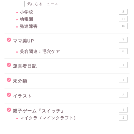
気になるニュース
小学校
8
幼稚園
11
発達障害
16
7
ママ美UP
美容関連：毛穴ケア
6
1
運営者日記
1
未分類
2
イラスト
1
親子ゲーム『スイッチ』
マイクラ（マインクラフト）
1