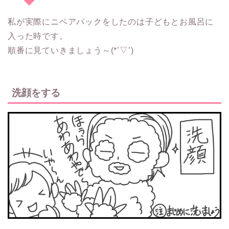
私が実際にニベアパックをしたのは子どもとお風呂に
入った時です。
順番に見ていきましょう～(*’▽’)
洗顔をする