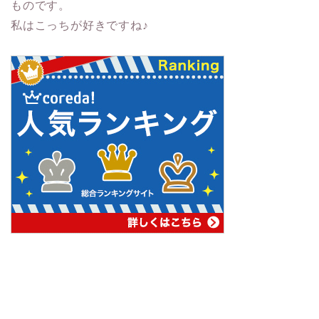
もの
です。
私はこっちが好きですね♪