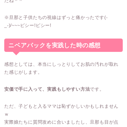
たね＾＾
※旦那と子供たちの視線はずっと痛かったです(-
_-)/~~~ピシー!ピシー!
ニベアパックを実践した時の感想
感想としては、本当に
しっとりしてお肌の汚れが取れ
た感じ
がします。
安価で手に入って、実践もしやすい方法
です。
ただ、子どもと入るママは恥ずかしいかもしれません
ｗ
実際娘たちに質問攻めに合いましたし、旦那も目が点