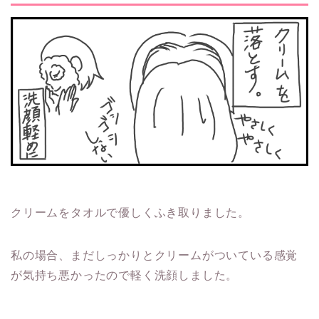
クリームをタオルで優しくふき取りました。
私の場合、まだしっかりとクリームがついている感覚
が気持ち悪かったので軽く洗顔しました。