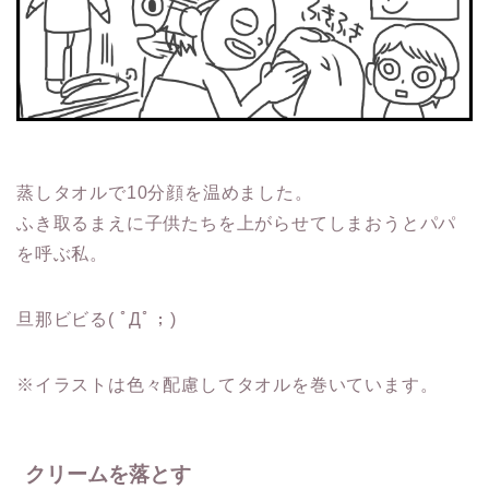
蒸しタオルで10分顔を温めました。
ふき取るまえに子供たちを上がらせてしまおうとパパ
を呼ぶ私。
旦那ビビる( ﾟДﾟ；)
※イラストは色々配慮してタオルを巻いています。
クリームを落とす