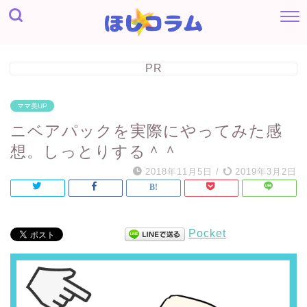
PR
ママ美UP
ニベアパックを実際にやってみた感
想。しっとりする＾＾
2018年11月5日
/
2019年3月2日
Pocket