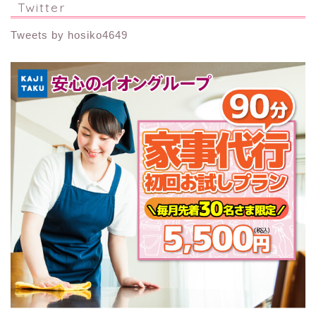
Twitter
Tweets by hosiko4649