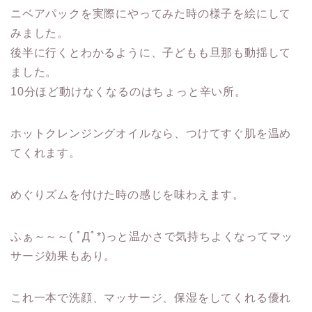
ニベアパックを実際にやってみた時の様子を絵にして
みました。
後半に行くとわかるように、子どもも旦那も動揺して
ました。
10分ほど動けなくなるのはちょっと辛い所。
ホットクレンジングオイルなら、つけてすぐ肌を温め
てくれます。
めぐりズムを付けた時の感じを味わえます。
ふぁ～～～( ﾟДﾟ*)っと温かさで気持ちよくなってマッ
サージ効果
もあり。
これ一本で洗顔、マッサージ、保湿をしてくれる優れ