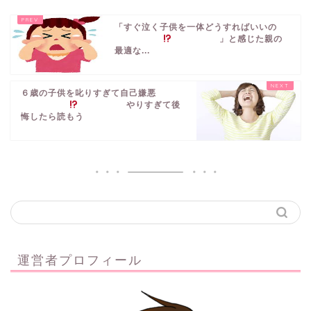
「すぐ泣く子供を一体どうすればいいの
」と感じた親の
最適な...
６歳の子供を叱りすぎて自己嫌悪
やりすぎて後
悔したら読もう
運営者プロフィール