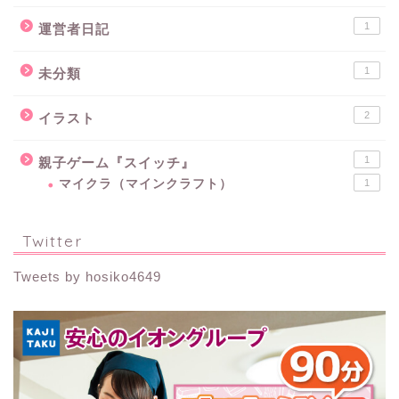
1
運営者日記
1
未分類
2
イラスト
1
親子ゲーム『スイッチ』
マイクラ（マインクラフト）
1
Twitter
Tweets by hosiko4649