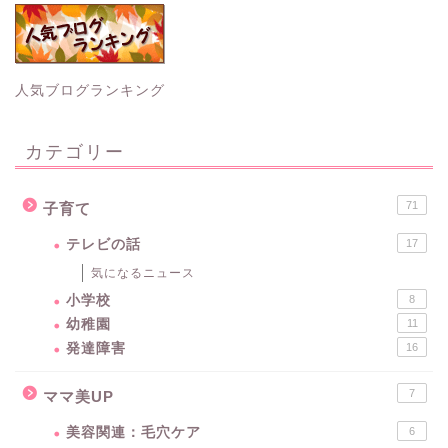
人気ブログランキング
カテゴリー
71
子育て
テレビの話
17
気になるニュース
小学校
8
幼稚園
11
発達障害
16
7
ママ美UP
美容関連：毛穴ケア
6