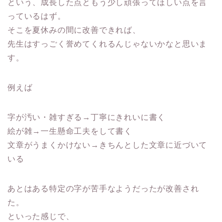
という、
成長した点ともう少し頑張ってほしい点
を言
っているはず。
そこを夏休みの間に改善できれば、
先生はすっごく誉めてくれるんじゃないかなと思いま
す。
例えば
字が汚い・雑すぎる→丁寧にきれいに書く
絵が雑→一生懸命工夫をして書く
文章がうまくかけない→きちんとした文章に近づいて
いる
あとはある特定の字が苦手なようだったが改善され
た。
といった感じで、